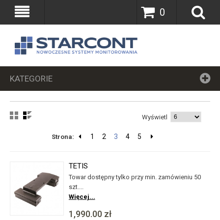
0
KATEGORIE
Wyświetl
1
2
3
4
5
Strona:
TETIS
Towar dostępny tylko przy min. zamówieniu 50
szt....
Więcej...
1,990.00 zł